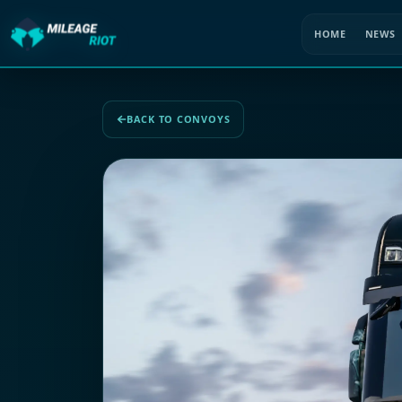
HOME
NEWS
BACK TO CONVOYS