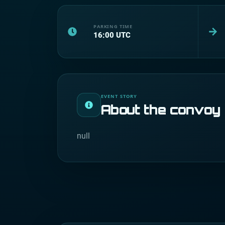
PARKING TIME
16:00
UTC
EVENT STORY
About the convoy
null