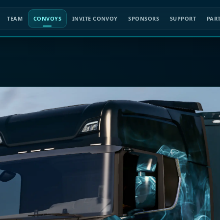
TEAM
CONVOYS
INVITE CONVOY
SPONSORS
SUPPORT
PAR