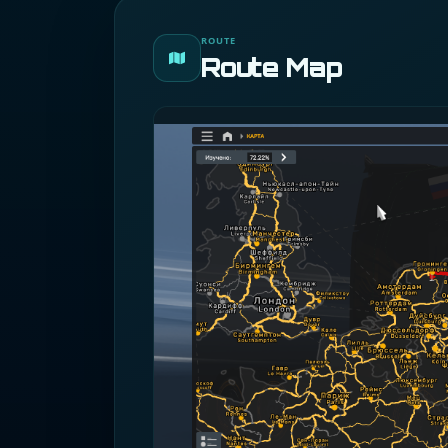
ROUTE
Route Map