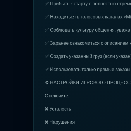
✅ Прибыть к старту с полностью отре
✅ Находиться в голосовых каналах «Mil
✅ Соблюдать культуру общения, уважат
✅ Заранее ознакомиться с описанием 
✅ Создать указанный груз (если указан
✅ Использовать только прямые заказы
⚙️ НАСТРОЙКИ ИГРОВОГО ПРОЦЕСС
Отключите:
❌ Усталость
❌ Нарушения