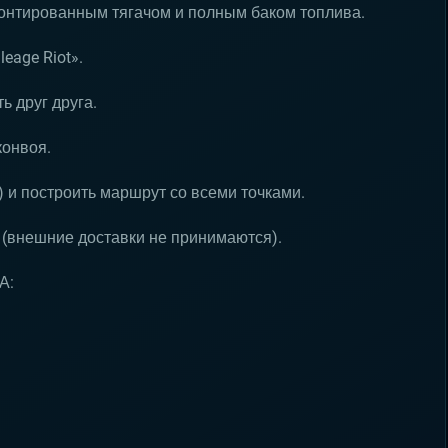
монтированным тягачом и полным баком топлива.
eage Riot».
ь друг друга.
конвоя.
) и построить маршрут со всеми точками.
 (внешние доставки не принимаются).
А: