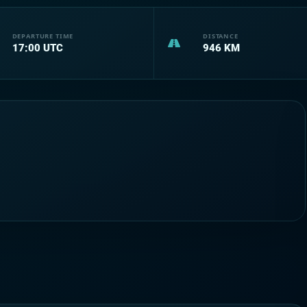
DEPARTURE TIME
DISTANCE
17:00
UTC
946
KM