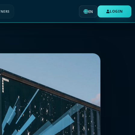
LOGIN
TNERS
EN