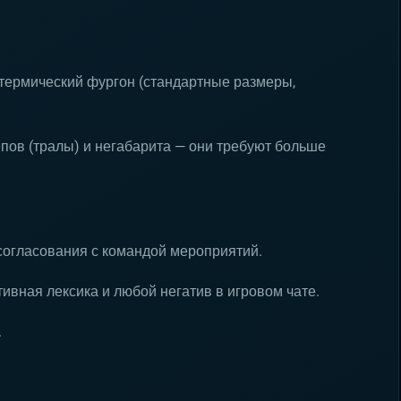
термический фургон (стандартные размеры,
епов (тралы) и негабарита — они требуют больше
согласования с командой мероприятий.
ивная лексика и любой негатив в игровом чате.
.