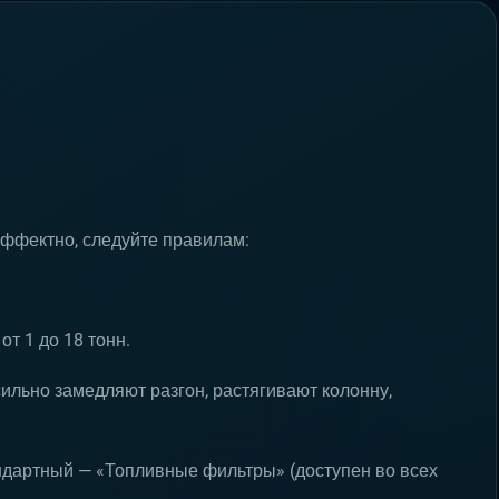
эффектно, следуйте правилам:
от 1 до 18 тонн.
сильно замедляют разгон, растягивают колонну,
ндартный — «Топливные фильтры» (доступен во всех