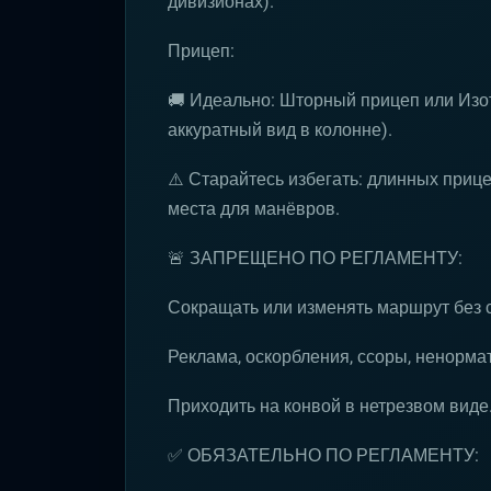
дивизионах).
Прицеп:
🚚 Идеально: Шторный прицеп или Изо
аккуратный вид в колонне).
⚠️ Старайтесь избегать: длинных приц
места для манёвров.
🚨 ЗАПРЕЩЕНО ПО РЕГЛАМЕНТУ:
Сокращать или изменять маршрут без 
Реклама, оскорбления, ссоры, ненормат
Приходить на конвой в нетрезвом виде
✅ ОБЯЗАТЕЛЬНО ПО РЕГЛАМЕНТУ: