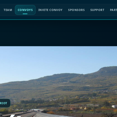
TEAM
CONVOYS
INVITE CONVOY
SPONSORS
SUPPORT
PAR
 RIOT