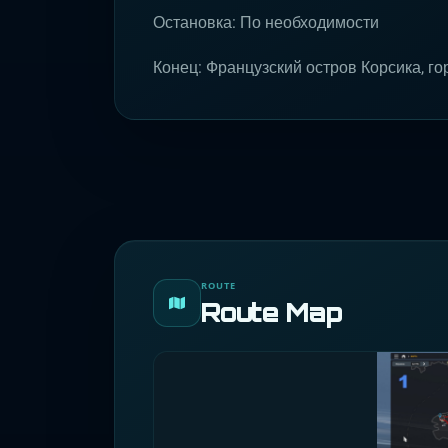
Остановка: По необходимости
Конец: Французский остров Корсика, гор
ROUTE
Route Map