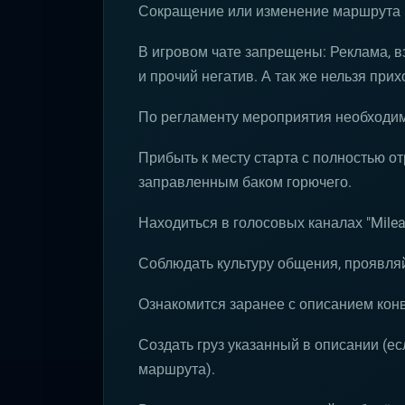
Сокращение или изменение маршрута б
В игровом чате запрещены: Реклама, в
и прочий негатив. А так же нельзя прих
По регламенту мероприятия необходи
Прибыть к месту старта с полностью 
заправленным баком горючего.
Находиться в голосовых каналах "Mileag
Соблюдать культуру общения, проявляй
Ознакомится заранее с описанием кон
Создать груз указанный в описании (ес
маршрута).