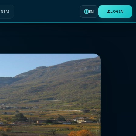
LOGIN
TNERS
EN