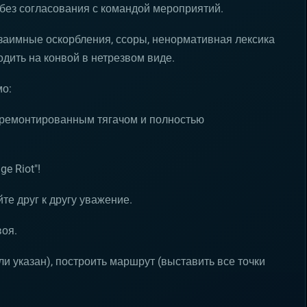
ез согласования с командой мероприятий.
заимные оскорбления, ссоры, ненормативная лексика
одить на конвой в нетрезвом виде.
мо:
отремонтированным тягачом и полностью
e Riot"!
те друг к другу уважение.
воя.
ли указан), построить маршрут (выставить все точки