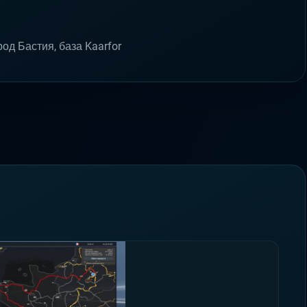
од Бастия, база Kaarfor