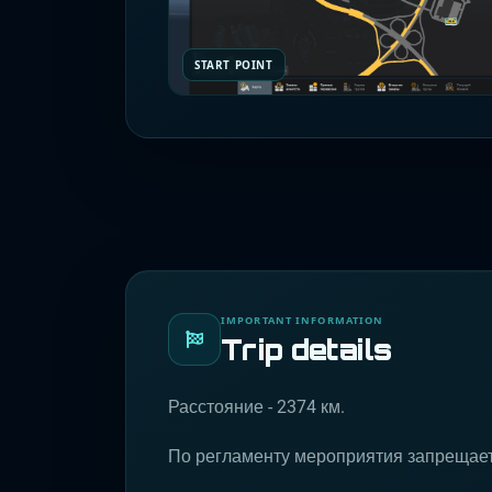
START POINT
IMPORTANT INFORMATION
Trip details
Расстояние - 2374 км.
По регламенту мероприятия запрещает