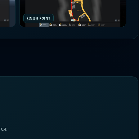
FINISH POINT
ся: