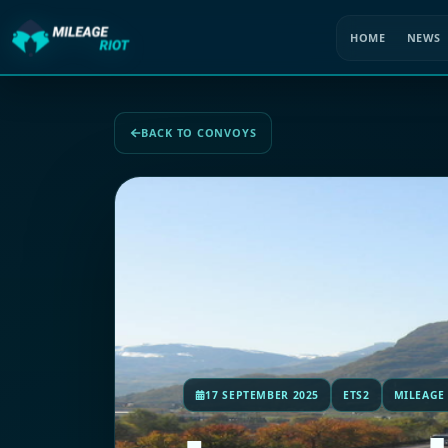
HOME
NEWS
BACK TO CONVOYS
17 SEPTEMBER 2025
ETS2
MILEAGE