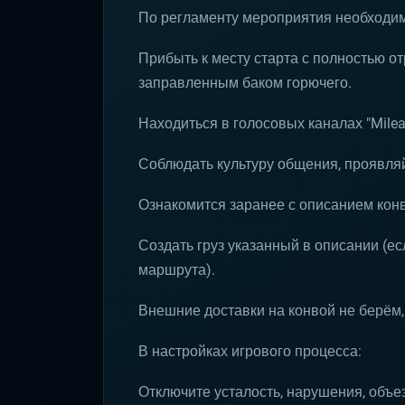
По регламенту мероприятия необходи
Прибыть к месту старта с полностью 
заправленным баком горючего.
Находиться в голосовых каналах "Mileag
Соблюдать культуру общения, проявляй
Ознакомится заранее с описанием кон
Создать груз указанный в описании (ес
маршрута).
Внешние доставки на конвой не берём,
В настройках игрового процесса:
Отключите усталость, нарушения, объез