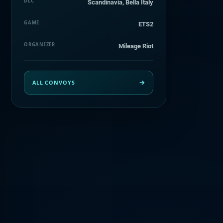
DLC
Scandinavia, Bella Italy
GAME
ETS2
ORGANIZER
Mileage Riot
ALL CONVOYS