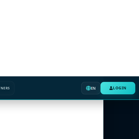
LOGIN
TNERS
EN