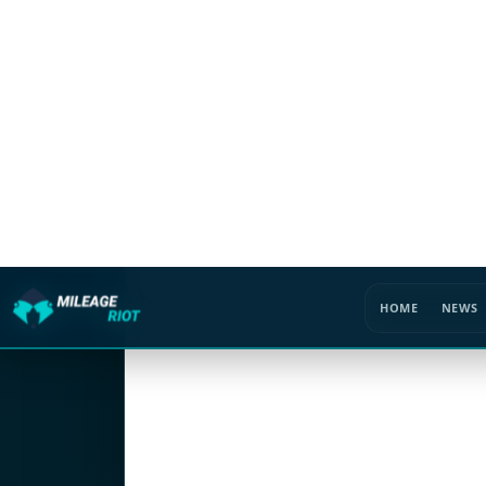
HOME
NEWS
BACK TO CONVOYS