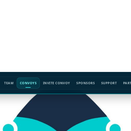
TEAM
CONVOYS
INVITE CONVOY
SPONSORS
SUPPORT
PAR