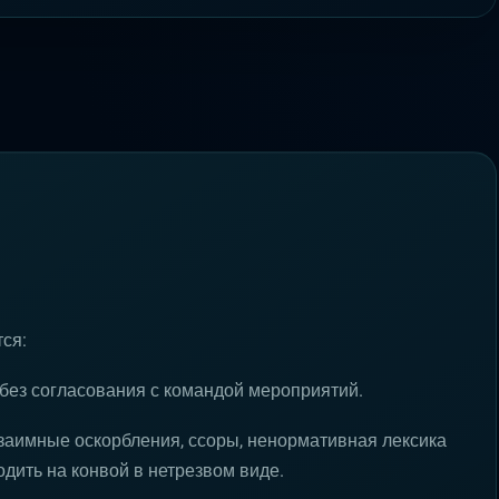
ся:
ез согласования с командой мероприятий.
заимные оскорбления, ссоры, ненормативная лексика
одить на конвой в нетрезвом виде.