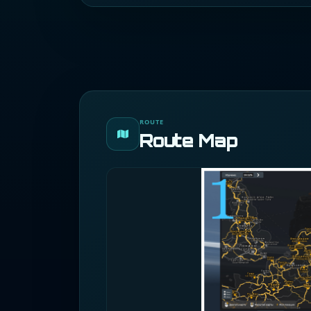
ROUTE
Route Map