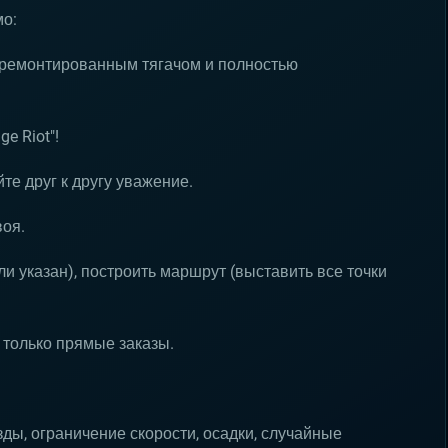
мо:
отремонтированным тягачом и полностью
e Riot"!
те друг к другу уважение.
воя.
ли указан), построить маршрут (выставить все точки
 только прямые заказы.
ды, ограничение скорости, осадки, случайные