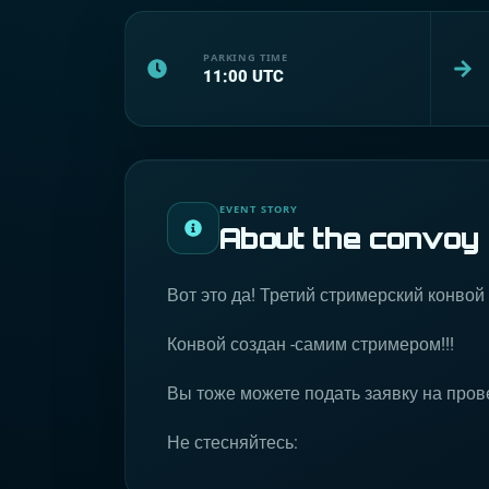
PARKING TIME
11:00
UTC
EVENT STORY
About the convoy
Вот это да! Третий стримерский конвой
Конвой создан -самим стримером!!!
Вы тоже можете подать заявку на пров
Не стесняйтесь: