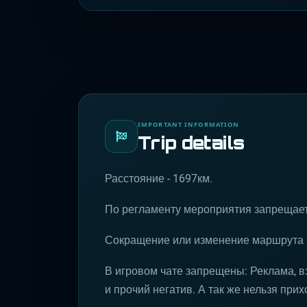
IMPORTANT INFORMATION
Trip details
Расстояние - 1697км.
По регламенту мероприятия запрещает
Сокращение или изменение маршрута б
В игровом чате запрещены: Реклама, в
и прочий негатив. А так же нельзя прих