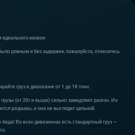
я идеального конвоя
ыло ровным и без задержек, пожалуйста, отнеситесь
райте груз в диапазоне от 1 до 18 тонн.
грузы (от 20т и выше) сильно замедляют разгон. Из-
уются разрывы, и она не выглядит цельной.
 беда! Во всех дивизионах есть стандартный груз —
го.