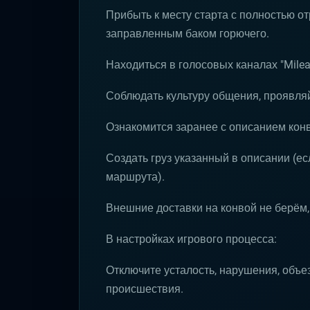
Прибыть к месту старта с полностью 
заправленным баком горючего.
Находиться в голосовых каналах "Mileag
Соблюдать культуру общения, проявляй
Ознакомится заранее с описанием кон
Создать груз указанный в описании (ес
маршрута).
Внешние доставки на конвой не берём,
В настройках игрового процесса:
Отключите усталость, нарушения, объез
происшествия.