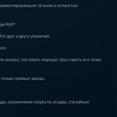
отремонтированным тягачом и полностью
e Riot"!
те друг к другу уважение.
воя.
ли указан), построить маршрут (выставить все точки
 только прямые заказы.
ды, ограничение скорости, осадки, случайные