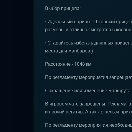
Выбор прицепа:
· Идеальный вариант: Шторный прицеп
размеры и отлично смотрятся в колонн
· Старайтесь избегать длинных прицепо
места для манёвров.)
Расстояние - 1048 км.
По регламенту мероприятия запрещает
Сокращение или изменение маршрута б
В игровом чате запрещены: Реклама, в
и прочий негатив. А так же нельзя прих
По регламенту мероприятия необходи