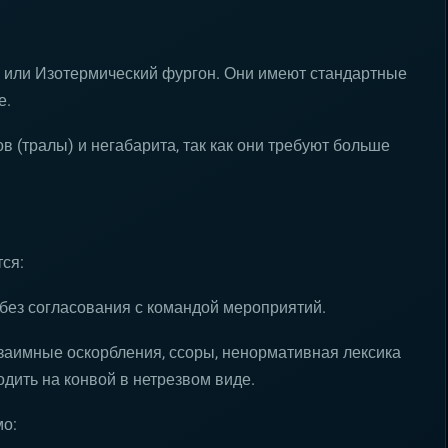
 или Изотермический фургон. Они имеют стандартные
е.
в (тралы) и негабарита, так как они требуют больше
ся:
ез согласования с командой мероприятий.
заимные оскорбления, ссоры, ненормативная лексика
одить на конвой в нетрезвом виде.
мо: