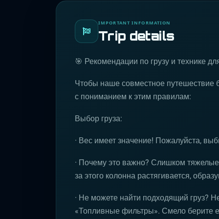
IMPORTANT INFORMATION
Trip details
🎯 Рекомендации по грузу и технике дл
Чтобы наше совместное путешествие б
с пониманием к этим правилам:
Выбор груза:
· Вес имеет значение! Пожалуйста, выби
· Почему это важно? Слишком тяжелые 
за этого колонна растягивается, образ
· Не можете найти подходящий груз? Не
«Топливные фильтры». Смело берите е