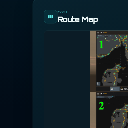
ROUTE
Route Map