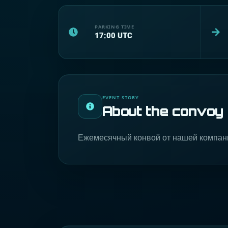
PARKING TIME
17:00
UTC
EVENT STORY
About the convoy
Ежемесячный конвой от нашей компании