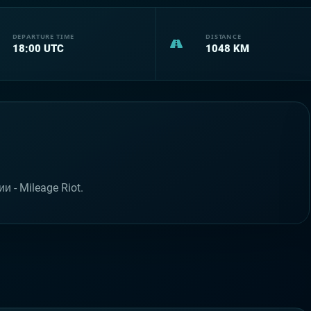
DEPARTURE TIME
DISTANCE
18:00
UTC
1048
KM
 - Mileage Riot.