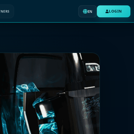
LOGIN
TNERS
EN