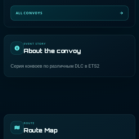
ALL CONVOYS
EVENT STORY
About the convoy
Серия конвоев по различным DLC в ETS2
ROUTE
Route Map