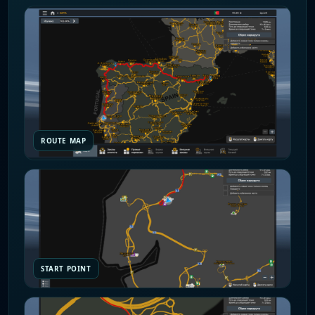
ROUTE MAP
START POINT