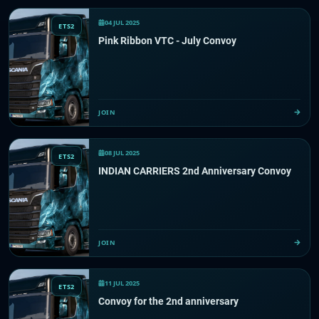
04 JUL 2025
ETS2
Pink Ribbon VTC - July Convoy
JOIN
08 JUL 2025
ETS2
INDIAN CARRIERS 2nd Anniversary Convoy
JOIN
11 JUL 2025
ETS2
Convoy for the 2nd anniversary