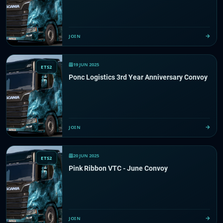
JOIN
19 JUN 2025
ETS2
Ponc Logistics 3rd Year Anniversary Convoy
JOIN
20 JUN 2025
ETS2
Pink Ribbon VTC - June Convoy
JOIN