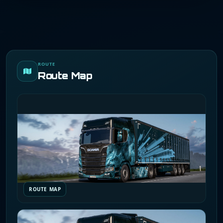
ROUTE
Route Map
ROUTE MAP