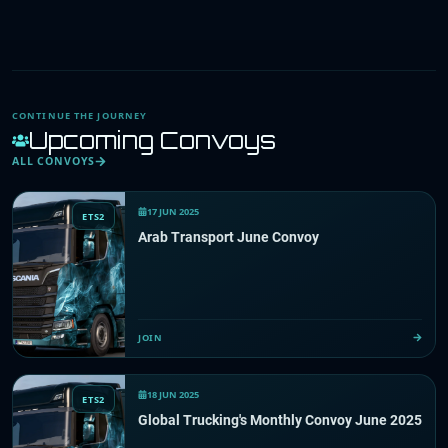
CONTINUE THE JOURNEY
Upcoming Convoys
ALL CONVOYS
17 JUN 2025
ETS2
Arab Transport June Convoy
JOIN
18 JUN 2025
ETS2
Global Trucking's Monthly Convoy June 2025