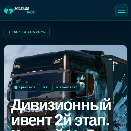
BACK TO CONVOYS
15 JUNE 2025
ETS2
MILEAGE RIOT
Дивизионный
ивент 2й этап.