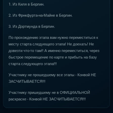
1. Из Киля в Берлин.
2. Из Фрнкфурта-на-Майне в Берлин.
3. Из Дортмунда в Берлин.
По прохождению этапа вам нужно переместиться к
месту старта следующего этапа! Не доехать! Не
довезти что-то там!! А именно переместиться, через
быстрое перемещение по карте и прибыть на базу
старта следующего этапа!!!
Участнику не прошедшему все этапы - Конвой НЕ
ЗАСЧИТЫВАЕТСЯ!!!
Участнику пришедшему не в ОФИЦИАЛЬНОЙ
раскраске - Конвой НЕ ЗАСЧИТЫВАЕТСЯ!!!