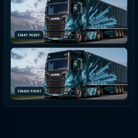
START POINT
FINISH POINT