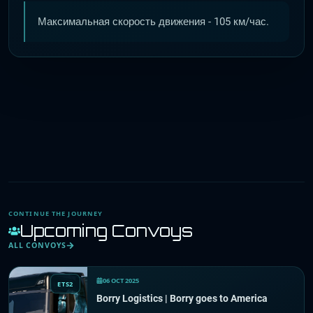
Максимальная скорость движения - 105 км/час.
CONTINUE THE JOURNEY
Upcoming Convoys
ALL CONVOYS
06 OCT 2025
ETS2
Borry Logistics | Borry goes to America