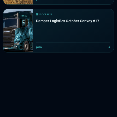
20 OCT 2025
ETS2
Damper Logistics October Convoy #17
JOIN