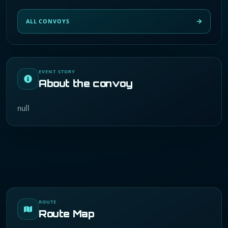
ALL CONVOYS
EVENT STORY
About the convoy
null
ROUTE
Route Map