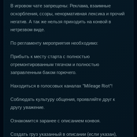
В игровом чате запрещены: Реклама, взаимные
оскорбления, ссоры, ненормативная лексика и прочий
негатив. А так же нельзя приходить на конвой в
нетрезвом виде.
По регламенту мероприятия необходимо:
Прибыть к месту старта с полностью
отремонтированным тягачом и полностью
заправленным баком горючего.
Находиться в голосовых каналах "Mileage Riot"!
Соблюдать культуру общения, проявляйте друг к
другу уважение.
Ознакомится заранее с описанием конвоя.
Создать груз указанный в описании (если указан),