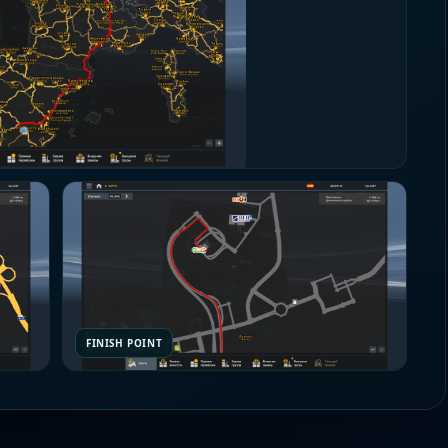
FINISH POINT