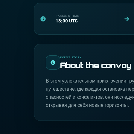
PARKING TIME
13:00
UTC
EVENT STORY
About the convoy
В этом увлекательном приключении гр
путешествие, где каждая остановка пе
опасностей и конфликтов, они исследу
открывая для себя новые горизонты.