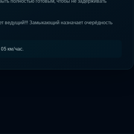
быть полностью готовым, чтобы не задерживать
ет ведущий!!! Замыкающий назначает очерёдность
05 км/час.