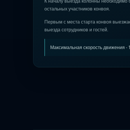
К началу выезда колонны необходимо 
остальных участников конвоя.
Первым с места старта конвоя выезжа
выезда сотрудников и гостей.
Максимальная скорость движения - 1