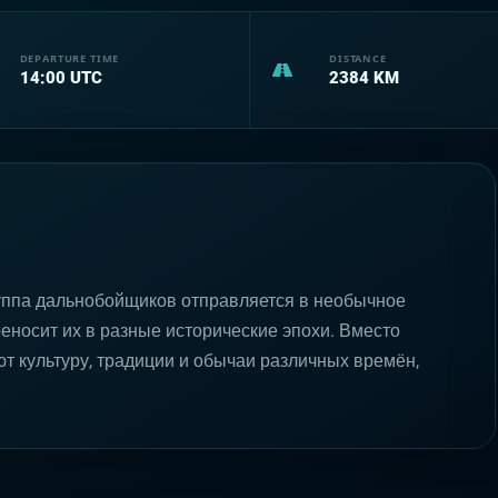
DEPARTURE TIME
DISTANCE
14:00
UTC
2384
KM
уппа дальнобойщиков отправляется в необычное
реносит их в разные исторические эпохи. Вместо
ют культуру, традиции и обычаи различных времён,