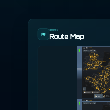
ROUTE
Route Map