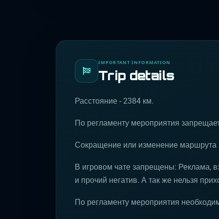
IMPORTANT INFORMATION
Trip details
Расстояние - 2384 км.
По регламенту мероприятия запрещает
Сокращение или изменение маршрута б
В игровом чате запрещены: Реклама, в
и прочий негатив. А так же нельзя прих
По регламенту мероприятия необходи