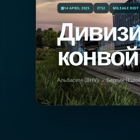
14 APRIL 2025
ETS2
MILEAGE RIOT
Дивиз
конво
Альбасете (BHV) → Берлин (Euro