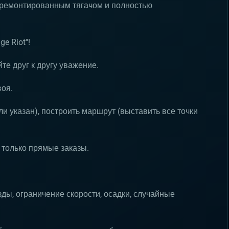
отремонтированным тягачом и полностью
e Riot"!
те друг к другу уважение.
воя.
ли указан), построить маршрут (выставить все точки
 только прямые заказы.
ды, ограничение скорости, осадки, случайные