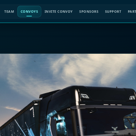
TEAM
CONVOYS
INVITE CONVOY
SPONSORS
SUPPORT
PAR