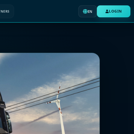
LOGIN
TNERS
EN