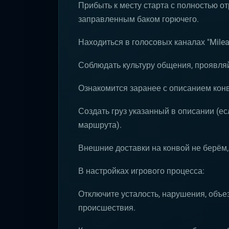
Прибыть к месту старта с полностью 
заправленным баком горючего.
Находиться в голосовых каналах "Mileag
Соблюдать культуру общения, проявляй
Ознакомится заранее с описанием кон
Создать груз указанный в описании (ес
маршрута).
Внешние доставки на конвой не берём,
В настройках игрового процесса:
Отключите усталость, нарушения, объез
происшествия.