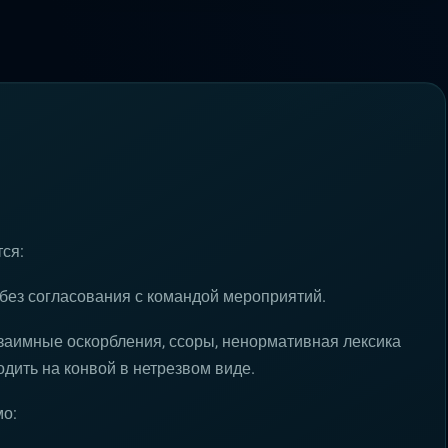
ся:
ез согласования с командой мероприятий.
заимные оскорбления, ссоры, ненормативная лексика
одить на конвой в нетрезвом виде.
мо: