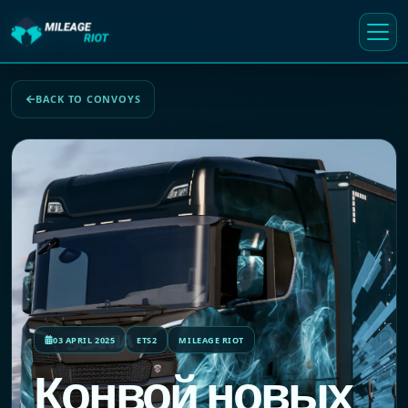
BACK TO CONVOYS
03 APRIL 2025
ETS2
MILEAGE RIOT
Конвой новых