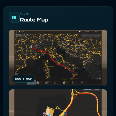
ROUTE
Route Map
ROUTE MAP