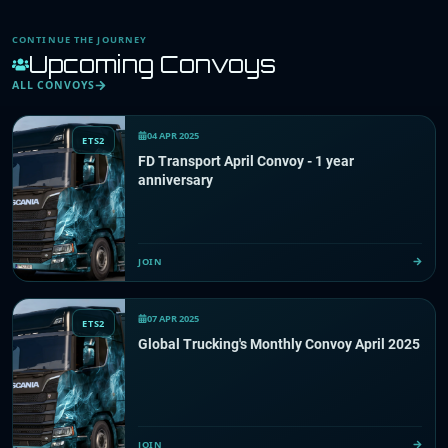
CONTINUE THE JOURNEY
Upcoming Convoys
ALL CONVOYS
04 APR 2025
ETS2
FD Transport April Convoy - 1 year
anniversary
JOIN
07 APR 2025
ETS2
Global Trucking's Monthly Convoy April 2025
JOIN