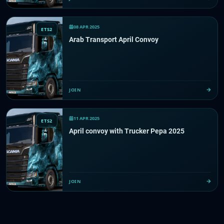
08 APR 2025
ETS2
Arab Transport April Convoy
JOIN
11 APR 2025
ETS2
April convoy with Trucker Pepa 2025
JOIN