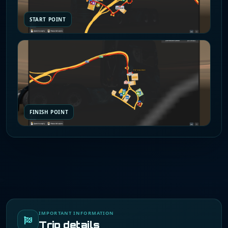
START POINT
FINISH POINT
IMPORTANT INFORMATION
Trip details