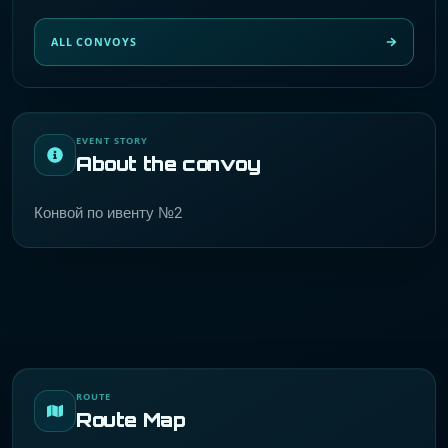
ALL CONVOYS
EVENT STORY
About the convoy
Конвой по ивенту №2
ROUTE
Route Map