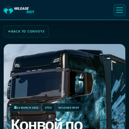
BACK TO CONVOYS
24 MARCH 2025
ETS2
MILEAGE RIOT
Конвой по