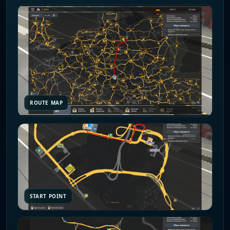
ROUTE MAP
START POINT