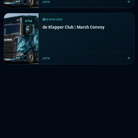
JOIN
30 MAR 2025
ETS2
de Klapper Club | March Convoy
JOIN