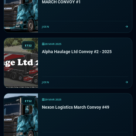
MARCH CONVOY #1
JOIN
28 MAR 2025
ETS2
Alpha Haulage Ltd Convoy #2 - 2025
JOIN
29 MAR 2025
ETS2
Nexon Logistics March Convoy #49