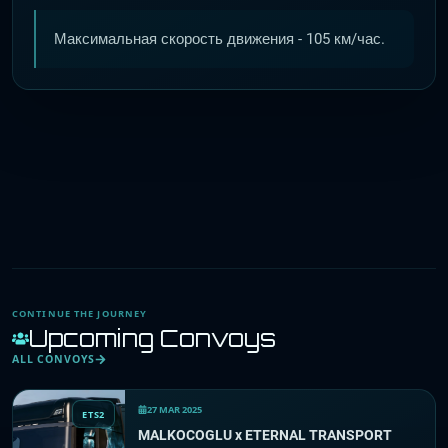
Максимальная скорость движения - 105 км/час.
CONTINUE THE JOURNEY
Upcoming Convoys
ALL CONVOYS
27 MAR 2025
ETS2
MALKOCOGLU x ETERNAL TRANSPORT