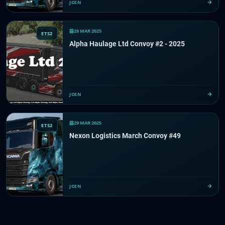
JOIN
28 MAR 2025
ETS2
Alpha Haulage Ltd Convoy #2 - 2025
JOIN
29 MAR 2025
ETS2
Nexon Logistics March Convoy #49
JOIN