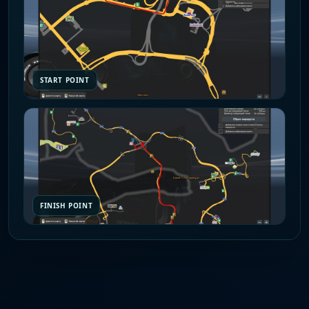
START POINT
FINISH POINT