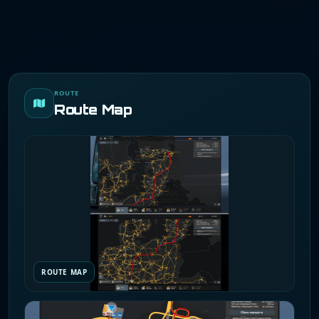
ROUTE
Route Map
ROUTE MAP