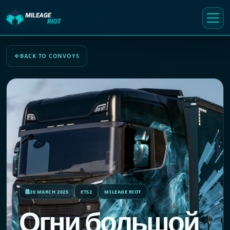
BACK TO CONVOYS
20 MARCH 2025
ETS2
MILEAGE RIOT
Огни большой