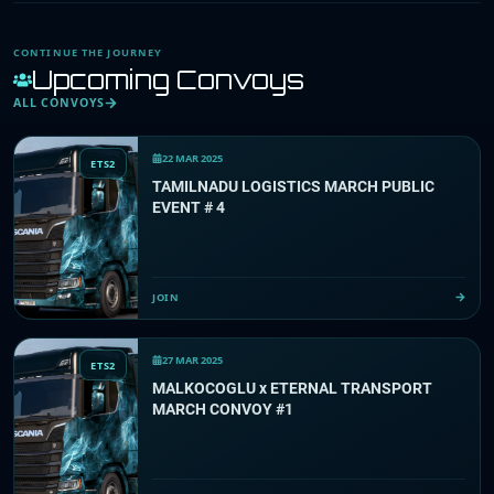
CONTINUE THE JOURNEY
Upcoming Convoys
ALL CONVOYS
22 MAR 2025
ETS2
TAMILNADU LOGISTICS MARCH PUBLIC
EVENT # 4
JOIN
27 MAR 2025
ETS2
MALKOCOGLU x ETERNAL TRANSPORT
MARCH CONVOY #1