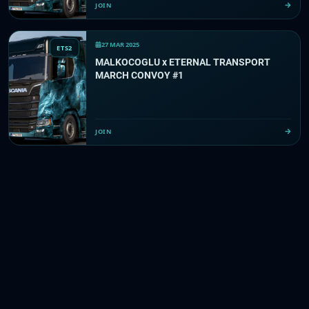
JOIN
27 MAR 2025
ETS2
MALKOCOGLU x ETERNAL TRANSPORT
MARCH CONVOY #1
JOIN