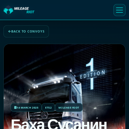
BACK TO CONVOYS
14 MARCH 2025
ETS2
MILEAGE RIOT
Баха Сусанин