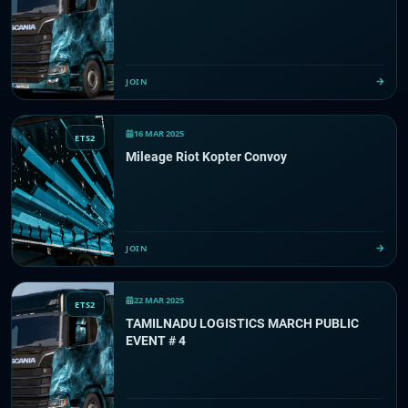
JOIN
16 MAR 2025
ETS2
Mileage Riot Kopter Convoy
JOIN
22 MAR 2025
ETS2
TAMILNADU LOGISTICS MARCH PUBLIC
EVENT # 4