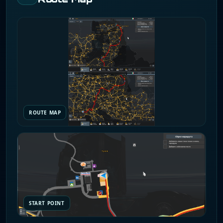
ROUTE MAP
START POINT