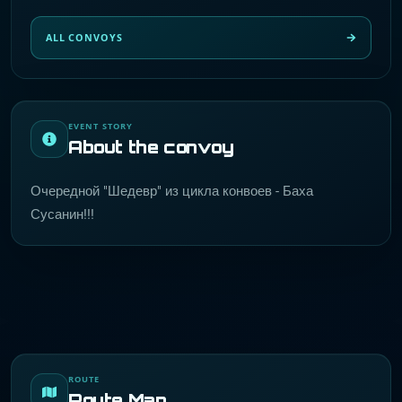
ALL CONVOYS
EVENT STORY
About the convoy
Очередной "Шедевр" из цикла конвоев - Баха
Сусанин!!!
ROUTE
Route Map