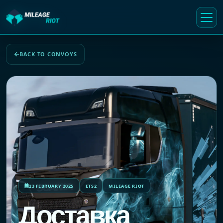
BACK TO CONVOYS
23 FEBRUARY 2025
ETS2
MILEAGE RIOT
Доставка