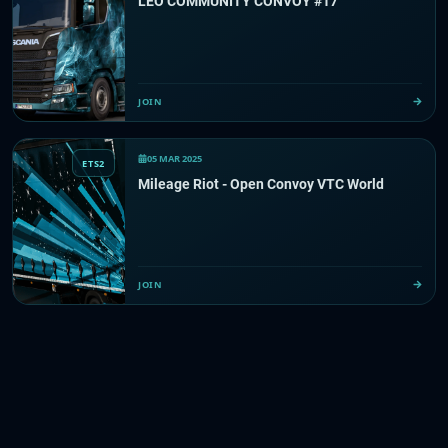
LEO COMMUNITY CONVOY #17
JOIN
05 MAR 2025
ETS2
Mileage Riot - Open Convoy VTC World
JOIN