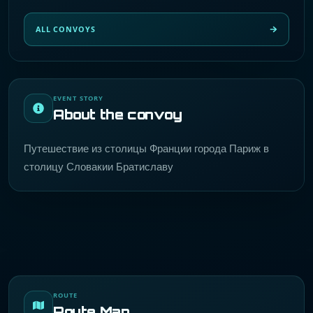
ALL CONVOYS
EVENT STORY
About the convoy
Путешествие из столицы Франции города Париж в
столицу Словакии Братиславу
ROUTE
Route Map