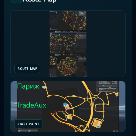
ROUTE MAP
START POINT