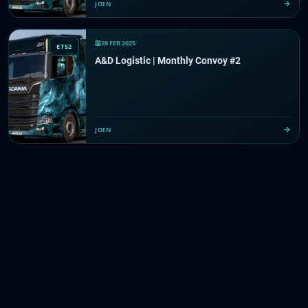
JOIN
28 FEB 2025
ETS2
A&D Logistic | Monthly Convoy #2
JOIN