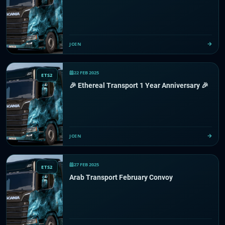
JOIN
22 FEB 2025
ETS2
🎉 Ethereal Transport 1 Year Anniversary 🎉
JOIN
27 FEB 2025
ETS2
Arab Transport February Convoy