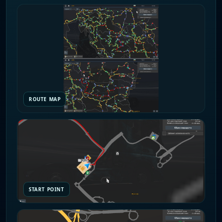
ROUTE MAP
START POINT