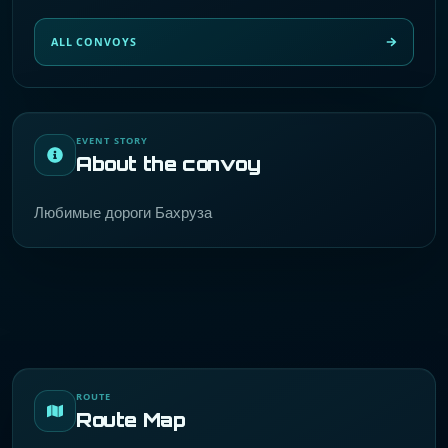
ALL CONVOYS
EVENT STORY
About the convoy
Любимые дороги Бахруза
ROUTE
Route Map