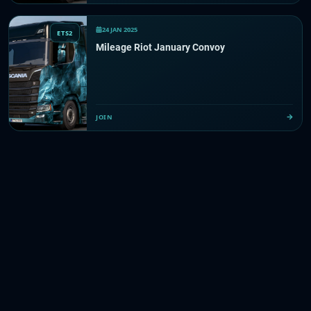
24 JAN 2025
ETS2
Mileage Riot January Convoy
JOIN