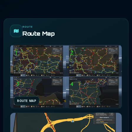
ROUTE
Route Map
ROUTE MAP