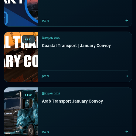
JOIN
19 JAN 2025
ETS2
Coastal Transport | January Convoy
JOIN
22 JAN 2025
ETS2
Arab Transport January Convoy
JOIN