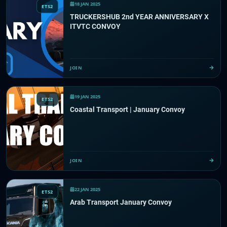
18 JAN 2025
ETS2
TRUCKERSHUB 2nd YEAR ANNIVERSARY X
ITVTC CONVOY
JOIN
19 JAN 2025
ETS2
Coastal Transport | January Convoy
JOIN
22 JAN 2025
ETS2
Arab Transport January Convoy