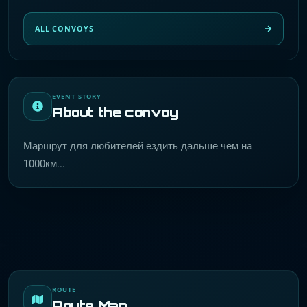
ALL CONVOYS
EVENT STORY
About the convoy
Маршрут для любителей ездить дальше чем на
1000км...
ROUTE
Route Map