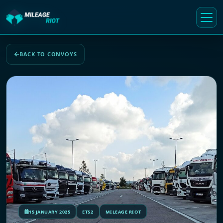
BACK TO CONVOYS
15 JANUARY 2025
ETS2
MILEAGE RIOT