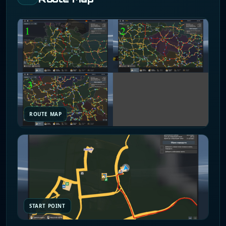
ROUTE MAP
START POINT