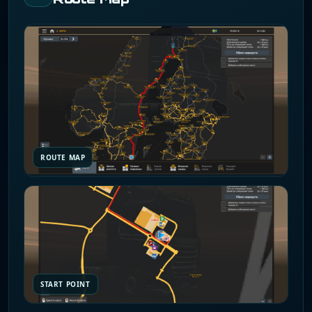
ROUTE MAP
START POINT