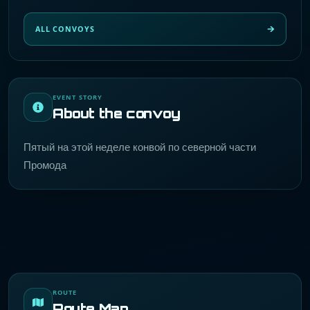
ALL CONVOYS
EVENT STORY
About the convoy
Пятый на этой неделе конвой по северной части
Промода
ROUTE
Route Map