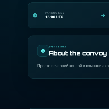
PARKING TIME
16:00
UTC
EVENT STORY
About the convoy
Просто вечерний конвой в компании х