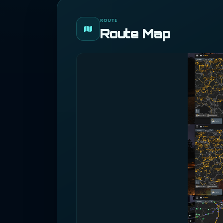
ROUTE
Route Map