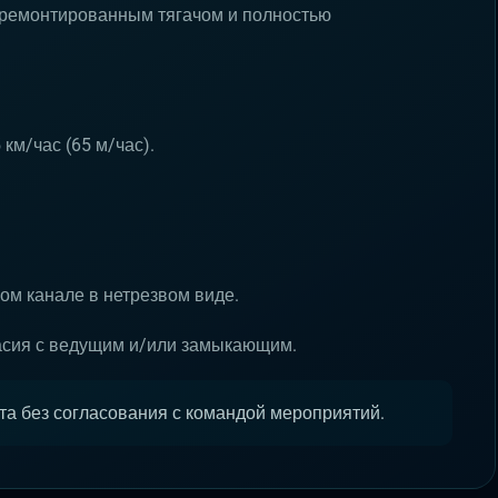
отремонтированным тягачом и полностью
км/час (65 м/час).
ом канале в нетрезвом виде.
асия с ведущим и/или замыкающим.
а без согласования с командой мероприятий.