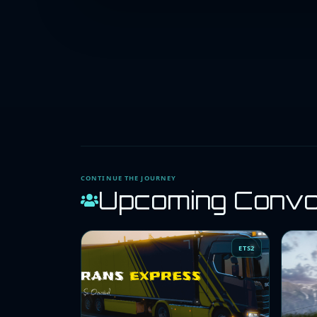
CONTINUE THE JOURNEY
Upcoming Conv
ETS2