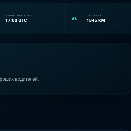
DEPARTURE TIME
DISTANCE
17:00
UTC
1845
KM
ороших водителей.