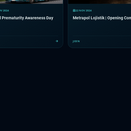
OV 2024
22 NOV 2024
d Prematurity Awareness Day
Metrapol Lojistik | Opening Co
JOIN