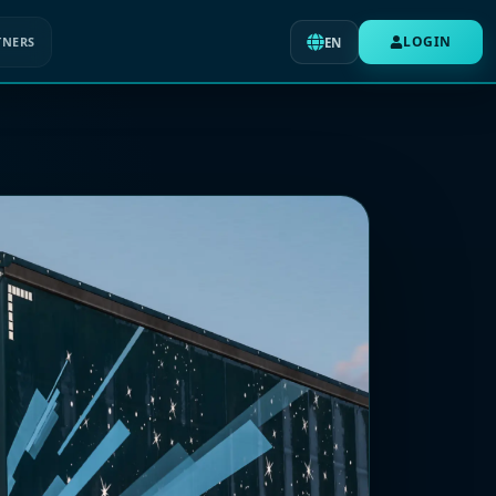
LOGIN
TNERS
EN