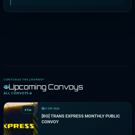
CONTINUE THE JOURNEY
Upcoming Convoys
ALL CONVOYS
21 SEP 2024
ETS2
[RO] TRANS EXPRESS MONTHLY PUBLIC
CONVOY