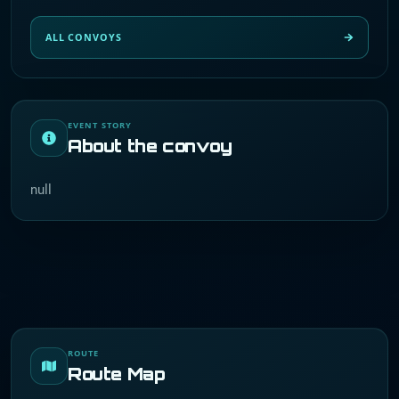
ALL CONVOYS
EVENT STORY
About the convoy
null
ROUTE
Route Map