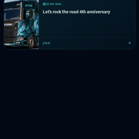
29 SEP 2024
ETS2
Let's rock the road 4th anniversary
JOIN