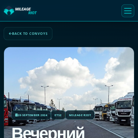
BACK TO CONVOYS
20 SEPTEMBER 2024
ETS2
MILEAGE RIOT
Вечерний