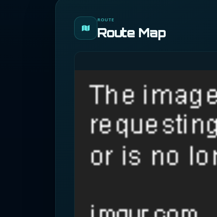
ROUTE
Route Map