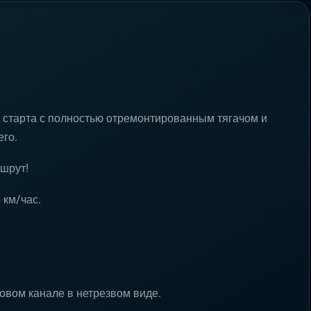
 старта с полностью отремонтированным тягачом и
го.
ршрут!
 км/час.
совом канале в нетрезвом виде.