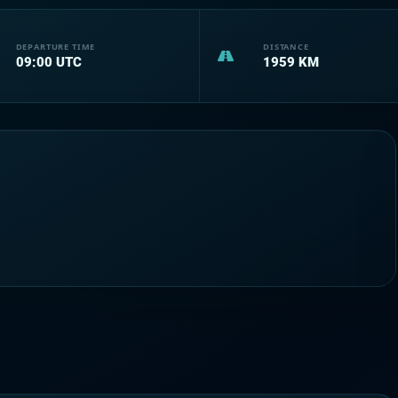
DEPARTURE TIME
DISTANCE
09:00
UTC
1959
KM