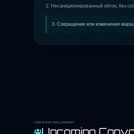
2. Несанкционированный обгон, без с
3. Сокращение или изменение маршр
CONTINUE THE JOURNEY
Upcoming Conv