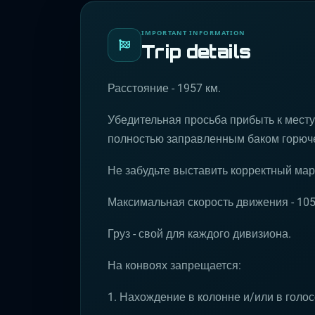
IMPORTANT INFORMATION
Trip details
Расстояние - 1957 км.
Убедительная просьба прибыть к месту
полностью заправленным баком горюче
Не забудьте выставить корректный ма
Максимальная скорость движения - 105
Груз - свой для каждого дивизиона.
На конвоях запрещается:
1. Нахождение в колонне и/или в голо