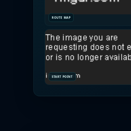
ROUTE MAP
START POINT