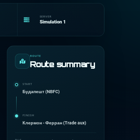
SERVER
Simulation 1
ROUTE
Route summary
START
Будапешт (NBFC)
FINISH
Клермон - Ферран (Trade aux)