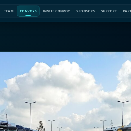
TEAM
CONVOYS
INVITE CONVOY
SPONSORS
SUPPORT
PAR