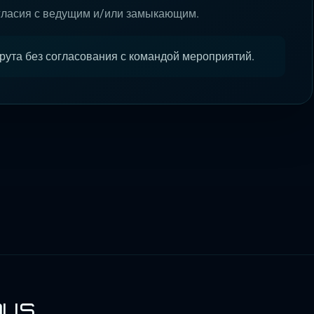
огласия с ведущим и/или замыкающим.
ута без согласования с командой мероприятий.
oys