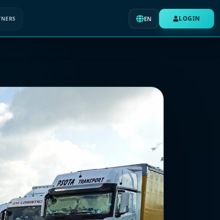
LOGIN
TNERS
EN