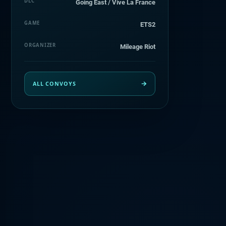
DLC
Going East / Vive La France
GAME
ETS2
ORGANIZER
Mileage Riot
ALL CONVOYS