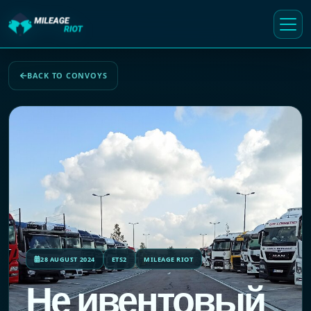
BACK TO CONVOYS
28 AUGUST 2024
ETS2
MILEAGE RIOT
Не ивентовый