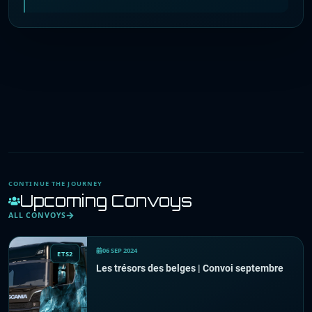
CONTINUE THE JOURNEY
Upcoming Convoys
ALL CONVOYS
06 SEP 2024
ETS2
Les trésors des belges | Convoi septembre