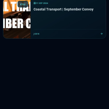
11 SEP 2024
ETS2
Coastal Transport | September Convoy
JOIN