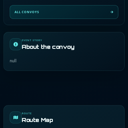
ALL CONVOYS
EVENT STORY
About the convoy
null
ROUTE
Route Map