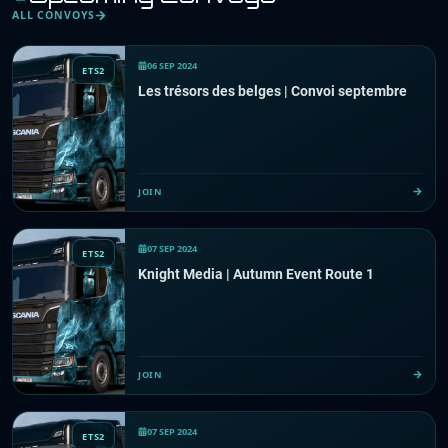
ALL CONVOYS
06 SEP 2024
ETS2
Les trésors des belges | Convoi septembre
JOIN
07 SEP 2024
ETS2
Knight Media | Autumn Event Route 1
JOIN
07 SEP 2024
ETS2