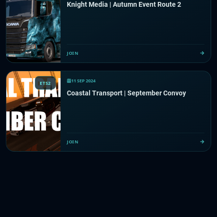
Knight Media | Autumn Event Route 2
JOIN
11 SEP 2024
ETS2
Coastal Transport | September Convoy
JOIN