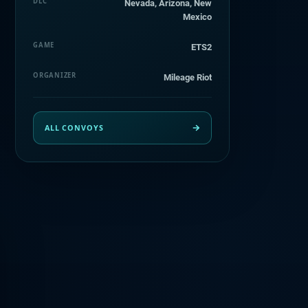
DLC
Nevada, Arizona, New
Mexico
GAME
ETS2
ORGANIZER
Mileage Riot
ALL CONVOYS