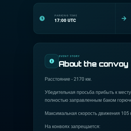
PARKING TIME
17:00
UTC
EVENT STORY
About the convoy
Расстояние - 2170 км.
Убедительная просьба прибыть к месту
полностью заправленным баком горюче
Максимальная скорость движения 105 км
На конвоях запрещается: