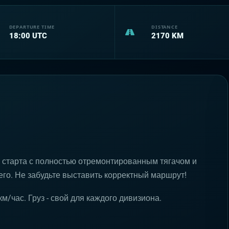
DEPARTURE TIME
DISTANCE
18:00
UTC
2170
KM
 старта с полностью отремонтированным тягачом и
го. Не забудьте выставить корректный маршрут!
/час. Груз - свой для каждого дивизиона.