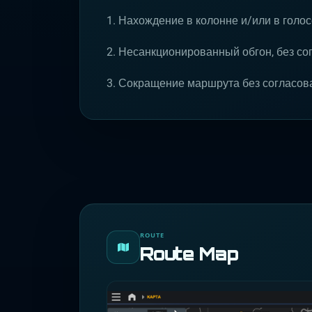
1. Нахождение в колонне и/или в голо
2. Несанкционированный обгон, без с
3. Сокращение маршрута без согласов
ROUTE
Route Map