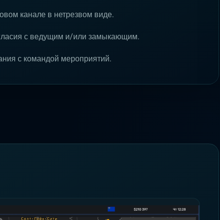
совом канале в нетрезвом виде.
огласия с ведущим и/или замыкающим.
ания с командой мероприятий.