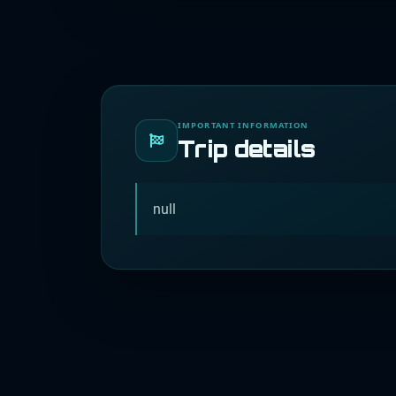
IMPORTANT INFORMATION
Trip details
null