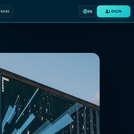
LOGIN
TNERS
EN