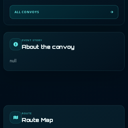
ALL CONVOYS
EVENT STORY
About the convoy
null
ROUTE
Route Map