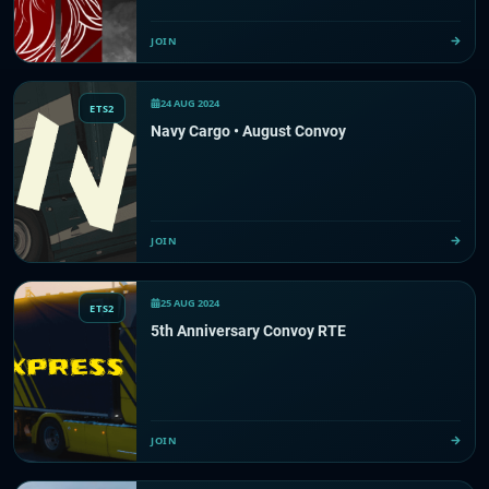
JOIN
24 AUG 2024
ETS2
Navy Cargo • August Convoy
JOIN
25 AUG 2024
ETS2
5th Anniversary Convoy RTE
JOIN