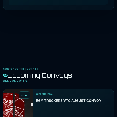
CONTINUE THE JOURNEY
Upcoming Convoys
ALL CONVOYS
23 AUG 2024
ETS2
EGY-TRUCKERS VTC AUGUST CONVOY