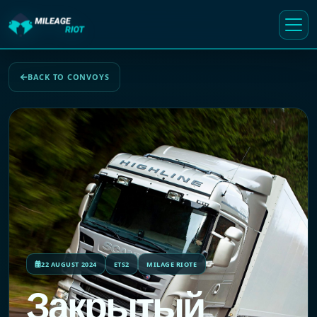
BACK TO CONVOYS
22 AUGUST 2024
ETS2
MILAGE RIOTE
Закрытый