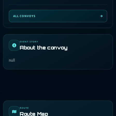
ALL CONVOYS
EVENT STORY
About the convoy
null
ROUTE
Route Map