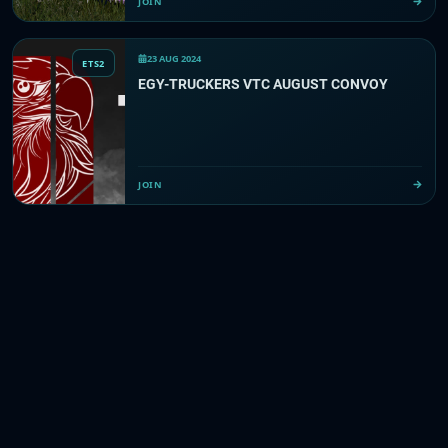
JOIN
23 AUG 2024
ETS2
EGY-TRUCKERS VTC AUGUST CONVOY
JOIN