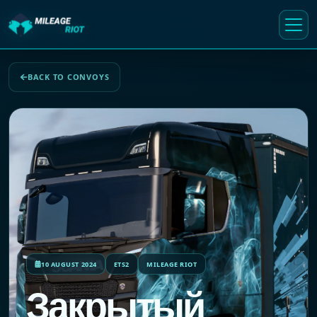
BACK TO CONVOYS
10 AUGUST 2024
ETS2
MILEAGE RIOT
Закрытый