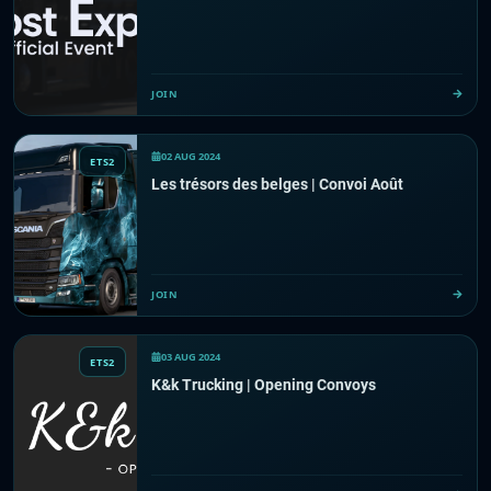
JOIN
02 AUG 2024
ETS2
Les trésors des belges | Convoi Août
JOIN
03 AUG 2024
ETS2
K&k Trucking | Opening Convoys