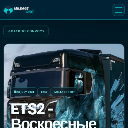
BACK TO CONVOYS
28 JULY 2024
ETS2
MILEAGE RIOT
ETS2 -
Воскресные