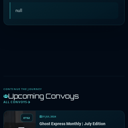
null
CONTINUE THE JOURNEY
Upcoming Convoys
ALL CONVOYS
31 JUL 2024
ETS2
Ghost Express Monthly | July Edition