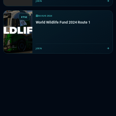
JOIN
04 AUG 2024
ETS2
World Wildlife Fund 2024 Route 1
JOIN