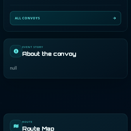
ALL CONVOYS
EVENT STORY
About the convoy
null
ROUTE
Route Map