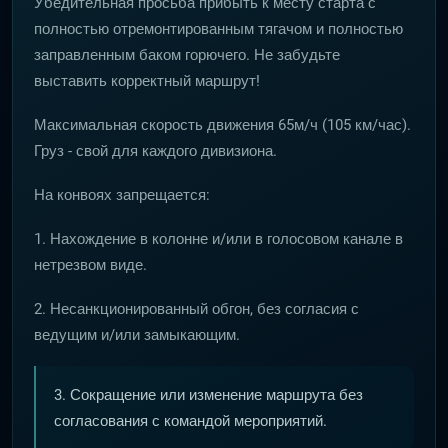
Убедительная просьба прибыть к месту старта с
полностью отремонтированным тягачом и полностью
заправленным баком горючего. Не забудьте
выставить корректный маршрут!
Максимальная скорость движения 65м/ч (105 км/час).
Груз - свой для каждого дивизиона.
На конвоях запрещается:
1. Нахождение в колонне и/или в голосовом канале в
нетрезвом виде.
2. Несанкционированный обгон, без согласия с
ведущим и/или замыкающим.
3. Сокращение или изменение маршрута без
согласования с командой мероприятий.