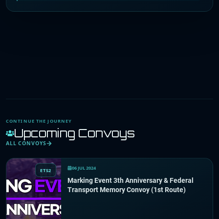
CONTINUE THE JOURNEY
Upcoming Convoys
ALL CONVOYS
06 JUL 2024
ETS2
Marking Event 3th Anniversary & Federal
Transport Memory Convoy (1st Route)