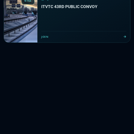
ETS2
ITVTC 43RD PUBLIC CONVOY
JOIN