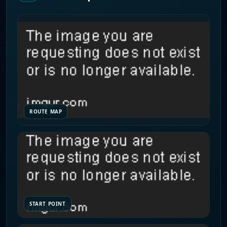
ROUTE MAP
START POINT