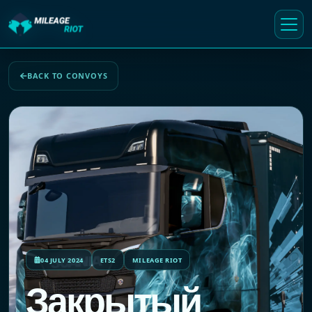
BACK TO CONVOYS
04 JULY 2024
ETS2
MILEAGE RIOT
Закрытый