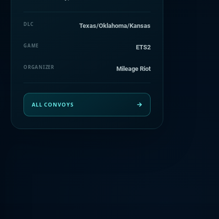
DLC
Texas/Oklahoma/Kansas
GAME
ETS2
ORGANIZER
Mileage Riot
ALL CONVOYS