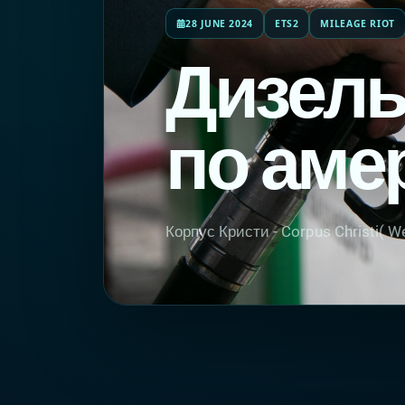
28 JUNE 2024
ETS2
MILEAGE RIOT
Дизель
по аме
Корпус Кристи - Corpus Christi( W