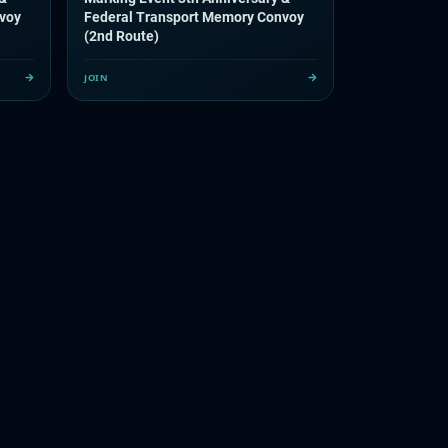
voy
Federal Transport Memory Convoy
(2nd Route)
JOIN