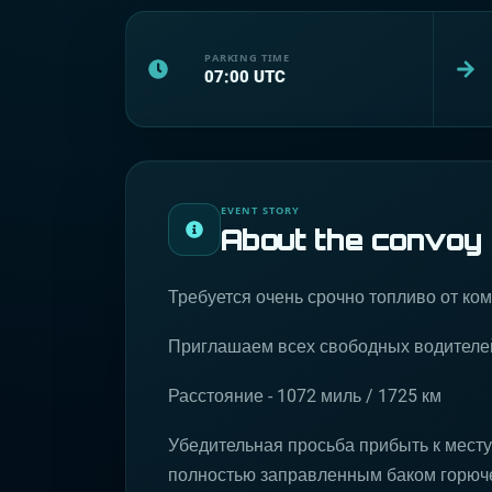
PARKING TIME
07:00
UTC
EVENT STORY
About the convoy
Требуется очень срочно топливо от ком
Приглашаем всех свободных водителей
Расстояние - 1072 миль / 1725 км
Убедительная просьба прибыть к месту
полностью заправленным баком горюче