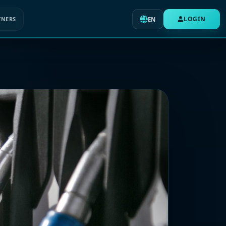
LOGIN
TNERS
EN