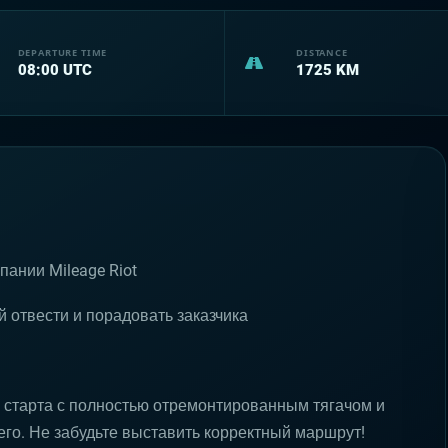
DEPARTURE TIME
DISTANCE
08:00
UTC
1725
KM
пании Mileage Riot
 отвести и порадовать заказчика
 старта с полностью отремонтированным тягачом и
го. Не забудьте выставить корректный маршрут!