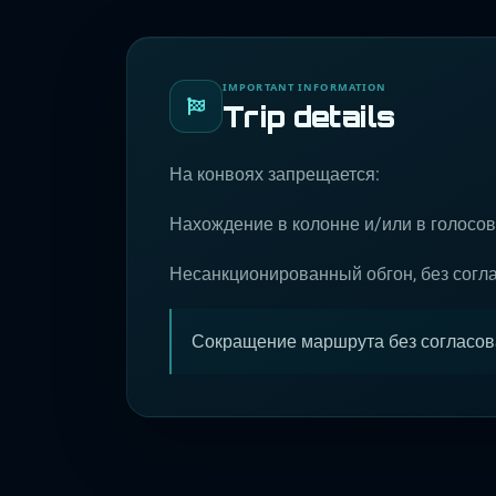
IMPORTANT INFORMATION
Trip details
На конвоях запрещается:
Нахождение в колонне и/или в голосов
Несанкционированный обгон, без согл
Сокращение маршрута без согласов