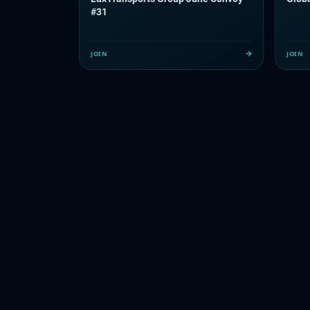
#31
JOIN
JOIN