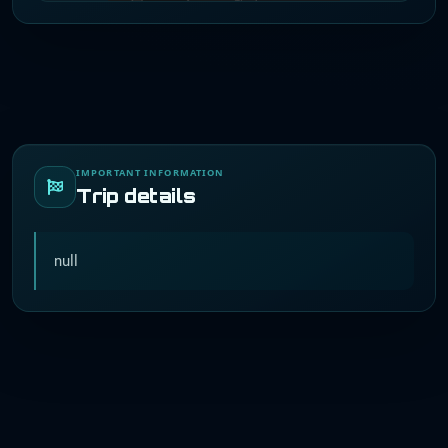
IMPORTANT INFORMATION
Trip details
null