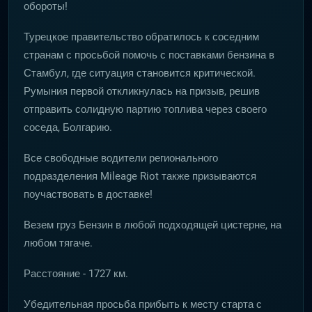
обороты!
Турецкое правительство обратилось к соседним
странам с просьбой помочь с поставками бензина в
Стамбул, где ситуация становится критической.
Румыния первой откликнулась на призыв, решив
отправить солидную партию топлива через своего
соседа, Болгарию.
Все свободные водители регионального
подразделения Mileage Riot также призываются
поучаствовать в доставке!
Везем груз Бензин в любой подходящей цистерне, на
любом тягаче.
Расстояние - 1727 км.
Убедительная просьба прибыть к месту старта с