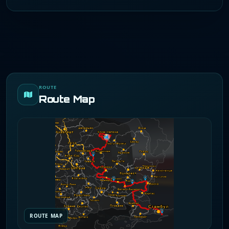
ROUTE
Route Map
ROUTE MAP