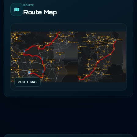
ROUTE
Route Map
ROUTE MAP