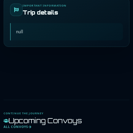
IMPORTANT INFORMATION
Trip details
null
CONTINUE THE JOURNEY
Upcoming Convoys
ALL CONVOYS