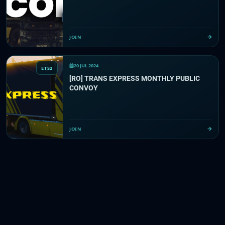
JOIN
20 JUL 2024
ETS2
[RO] TRANS EXPRESS MONTHLY PUBLIC
CONVOY
JOIN