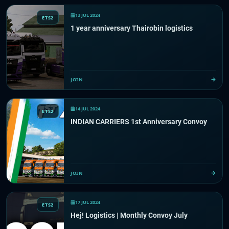
13 JUL 2024
ETS2
1 year anniversary Thairobin logistics
JOIN
14 JUL 2024
ETS2
INDIAN CARRIERS 1st Anniversary Convoy
JOIN
17 JUL 2024
ETS2
Hej! Logistics | Monthly Convoy July