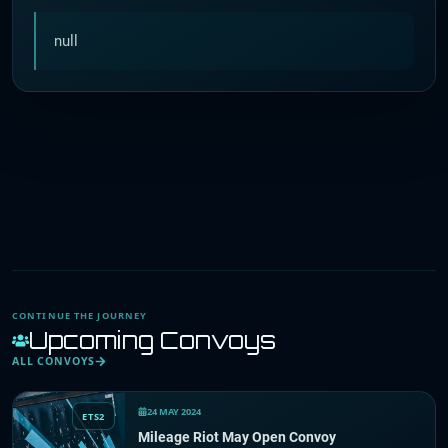
null
CONTINUE THE JOURNEY
Upcoming Convoys
ALL CONVOYS
24 MAY 2024
ETS2
Mileage Riot May Open Convoy