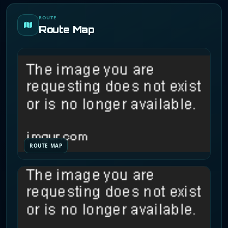
ROUTE
Route Map
ROUTE MAP