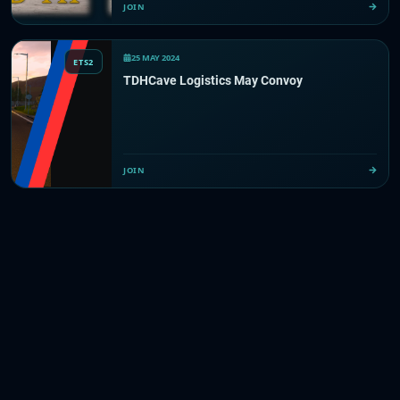
JOIN
25 MAY 2024
ETS2
TDHCave Logistics May Convoy
JOIN