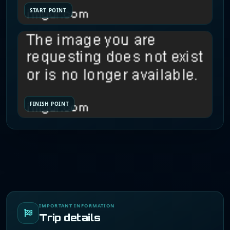
START POINT
FINISH POINT
IMPORTANT INFORMATION
Trip details