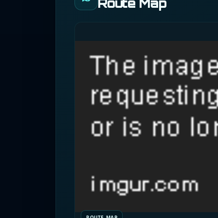
Route Map
ROUTE MAP