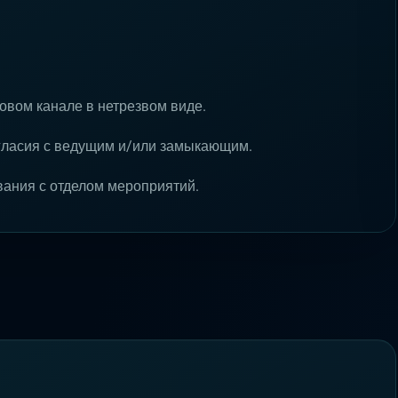
совом канале в нетрезвом виде.
огласия с ведущим и/или замыкающим.
вания с отделом мероприятий.