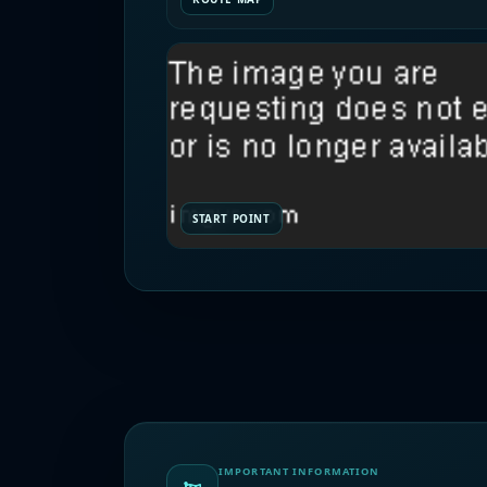
START POINT
IMPORTANT INFORMATION