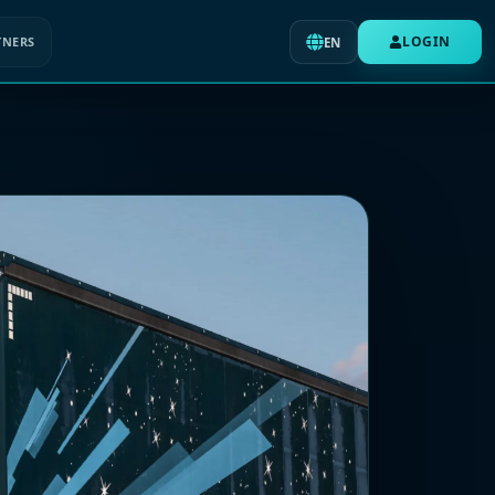
LOGIN
TNERS
EN