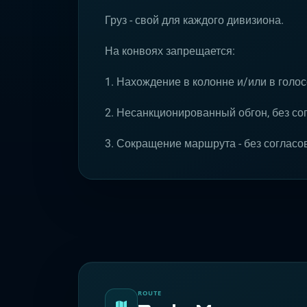
Груз - свой для каждого дивизиона.
На конвоях запрещается:
1. Нахождение в колонне и/или в голо
2. Несанкционированный обгон, без с
3. Сокращение маршрута - без согласо
ROUTE