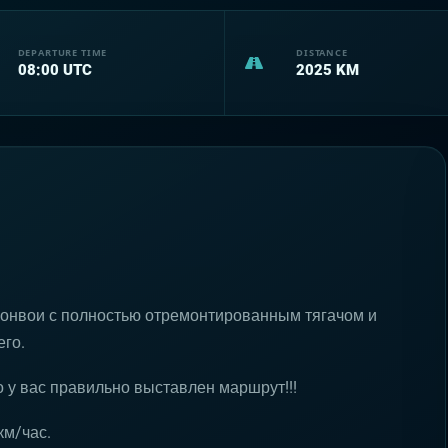
DEPARTURE TIME
DISTANCE
08:00
UTC
2025
KM
 конвои с полностью отремонтированным тягачом и
го.
о у вас правильно выставлен маршрут!!!
км/час.