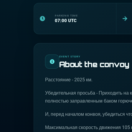
PARKING TIME
07:00
UTC
EVENT STORY
About the convoy
Расстояние - 2025 км.
Убедительная просьба - Приходить на
полностью заправленным баком горюче
И, перед началом конвоя, убедиться чт
Максимальная скорость движения 105 