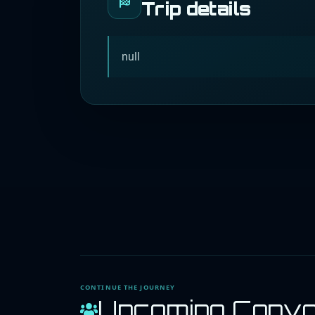
Trip details
null
CONTINUE THE JOURNEY
Upcoming Conv